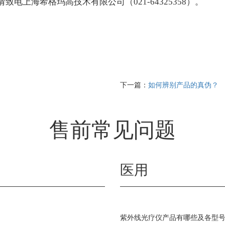
上海希格玛高技术有限公司（021-64325358）。
下一篇：
如何辨别产品的真伪？
售前常见问题
医用
紫外线光疗仪产品有哪些及各型