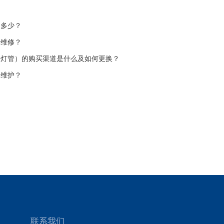
是多少？
行维修？
如灯管）的购买渠道是什么及如何更换？
及维护？
联系我们