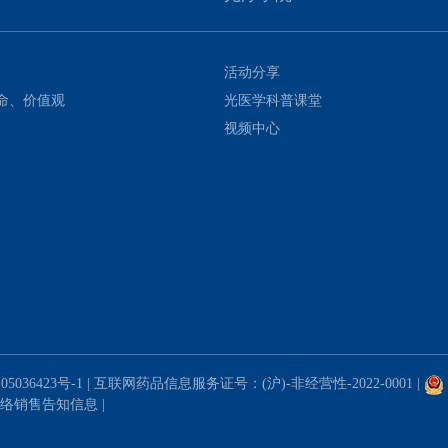
活动分享
命、价值观
光医学科普课堂
视频中心
05036423号-1
| 互联网药品信息服务证号：(沪)-非经营性-2022-0001
|
络销售告知信息
|