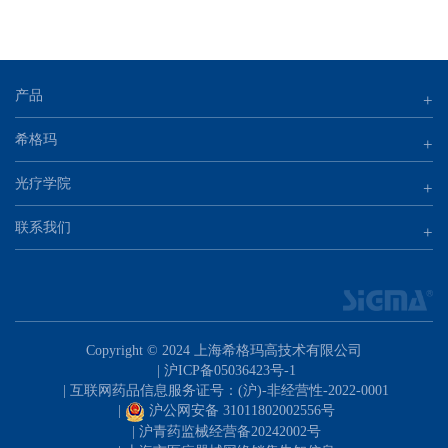
产品
+
希格玛
+
光疗学院
+
联系我们
+
Copyright © 2024 上海希格玛高技术有限公司
|
沪ICP备05036423号-1
| 互联网药品信息服务证号：(沪)-非经营性-2022-0001
|
沪公网安备 31011802002556号
|
沪青药监械经营备20242002号