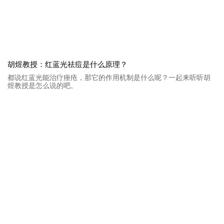
胡煜教授：红蓝光祛痘是什么原理？
都说红蓝光能治疗痤疮，那它的作用机制是什么呢？一起来听听胡
煜教授是怎么说的吧。