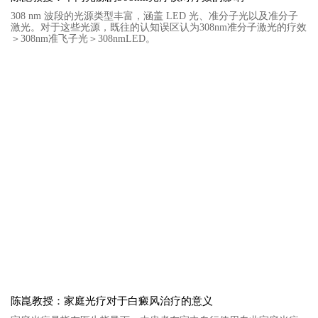
308 nm 波段的光源类型丰富，涵盖 LED 光、准分子光以及准分子
激光。对于这些光源，既往的认知误区认为308nm准分子激光的疗效
＞308nm准飞子光＞308nmLED。
陈崑教授：家庭光疗对于白癜风治疗的意义