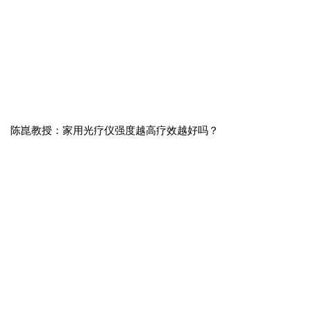
陈崑教授：家用光疗仪强度越高疗效越好吗？