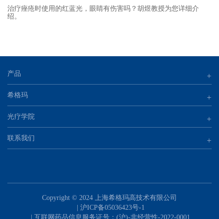
治疗痤疮时使用的红蓝光，眼睛有伤害吗？胡煜教授为您详细介
绍。
产品
+
希格玛
+
光疗学院
+
联系我们
+
Copyright © 2024 上海希格玛高技术有限公司
|
沪ICP备05036423号-1
| 互联网药品信息服务证号：(沪)-非经营性-2022-0001