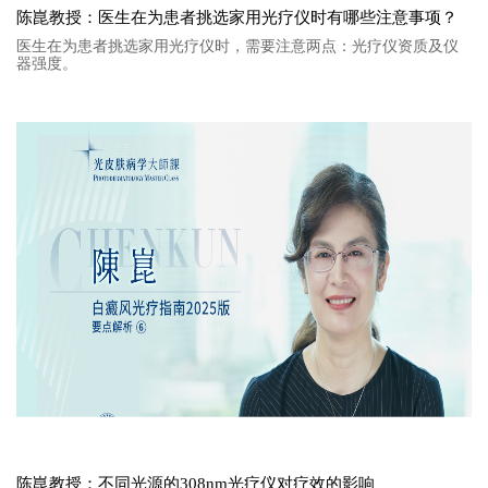
陈崑教授：医生在为患者挑选家用光疗仪时有哪些注意事项？
医生在为患者挑选家用光疗仪时，需要注意两点：光疗仪资质及仪
器强度。
陈崑教授：不同光源的308nm光疗仪对疗效的影响