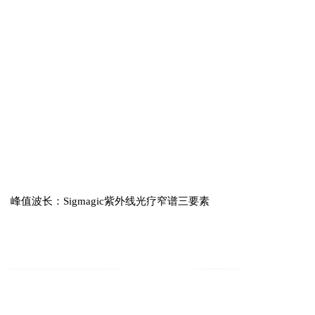
峰值波长：Sigmagic紫外线光疗窄谱三要素