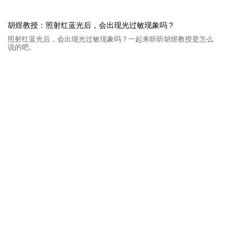
胡煜教授：照射红蓝光后，会出现光过敏现象吗？
照射红蓝光后，会出现光过敏现象吗？一起来听听胡煜教授是怎么
说的吧。