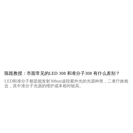
陈崑教授：市面常见的LED 308 和准分子308 有什么差别？
LED和准分子都是能发射308nm波段紫外光的光源种类，二者疗效相
近，其中准分子光源的维护成本相对较高。