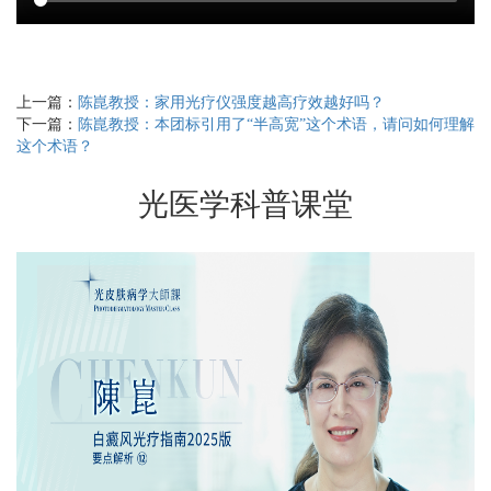
上一篇：
陈崑教授：家用光疗仪强度越高疗效越好吗？
下一篇：
陈崑教授：本团标引用了“半高宽”这个术语，请问如何理解
这个术语？
光医学科普课堂