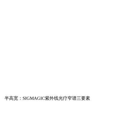
半高宽：SIGMAGIC紫外线光疗窄谱三要素