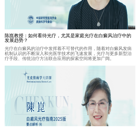
陈崑教授：如何看待光疗，尤其是家庭光疗在白癜风治疗中的
发展趋势？
光疗在白癜风的治疗中发挥着不可替代的作用，随着对白癜风发病
机制认识的不断深入和光医学技术的飞速发展，光疗与更多新型治
疗手段、传统治疗方法联合应用的探索空间将更加广阔。