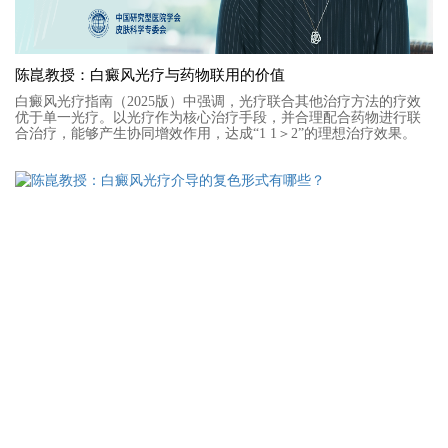
陈崑教授：白癜风光疗与药物联用的价值
白癜风光疗指南（2025版）中强调，光疗联合其他治疗方法的疗效
优于单一光疗。以光疗作为核心治疗手段，并合理配合药物进行联
合治疗，能够产生协同增效作用，达成“1 1＞2”的理想治疗效果。