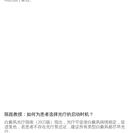
陈崑教授：如何为患者选择光疗的启动时机？
白癜风光疗指南（2025版）指出，光疗可促使白癜风病情稳定，促
进复色，若患者不存在光疗禁忌证，建议所有类型白癜风都尽早光
疗。