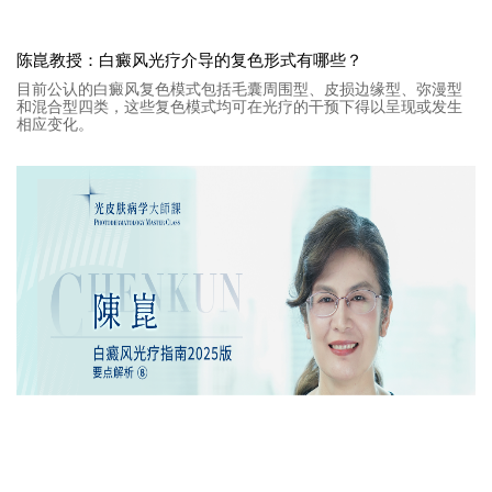
陈崑教授：白癜风光疗介导的复色形式有哪些？
目前公认的白癜风复色模式包括毛囊周围型、皮损边缘型、弥漫型
和混合型四类，这些复色模式均可在光疗的干预下得以呈现或发生
相应变化。