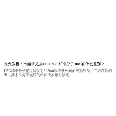
陈崑教授：市面常见的LED 308 和准分子308 有什么差别？
LED和准分子都是能发射308nm波段紫外光的光源种类，二者疗效相
近，其中准分子光源的维护成本相对较高。