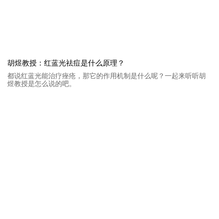
胡煜教授：红蓝光祛痘是什么原理？
都说红蓝光能治疗痤疮，那它的作用机制是什么呢？一起来听听胡
煜教授是怎么说的吧。