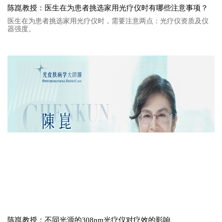
陈崑教授：医生在为患者挑选家用光疗仪时有哪些注意事项？
医生在为患者挑选家用光疗仪时，需要注意两点：光疗仪资质及仪
器强度。
陈崑教授：不同光源的308nm光疗仪对疗效的影响