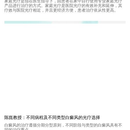
家庭光疗是指在医生指导下，由患者在家中自行使用专业家庭光疗
产品进行治疗的方式。家庭光疗是医院光疗的有效补充和延伸，其
疗效与医院光疗相近，并且更经济方便，患者治疗依从性更高。
陈崑教授：不同病程及不同类型白癜风的光疗选择
白癜风的治疗遵循分期分型原则，不同阶段与类型的白癜风具有不
同的治疗重点。