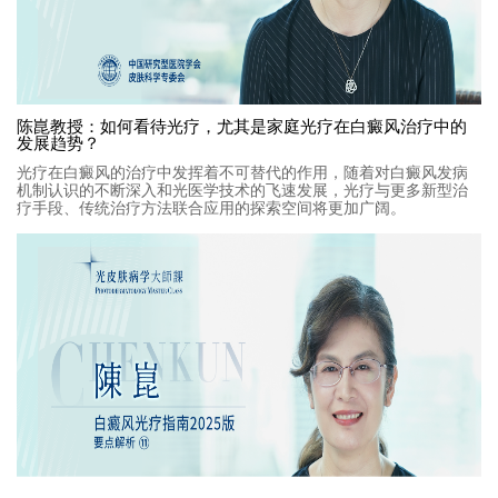
陈崑教授：如何看待光疗，尤其是家庭光疗在白癜风治疗中的
发展趋势？
光疗在白癜风的治疗中发挥着不可替代的作用，随着对白癜风发病
机制认识的不断深入和光医学技术的飞速发展，光疗与更多新型治
疗手段、传统治疗方法联合应用的探索空间将更加广阔。