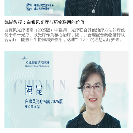
陈崑教授：白癜风光疗与药物联用的价值
白癜风光疗指南（2025版）中强调，光疗联合其他治疗方法的疗效
优于单一光疗。以光疗作为核心治疗手段，并合理配合药物进行联
合治疗，能够产生协同增效作用，达成“1 1＞2”的理想治疗效果。