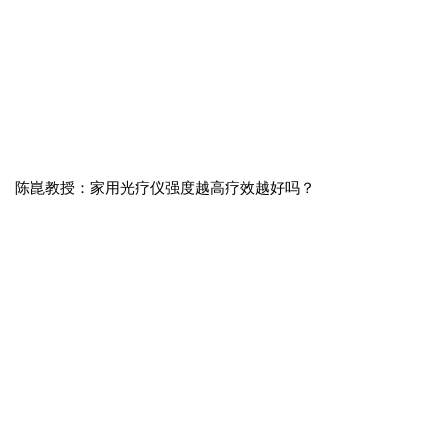
陈崑教授：家用光疗仪强度越高疗效越好吗？