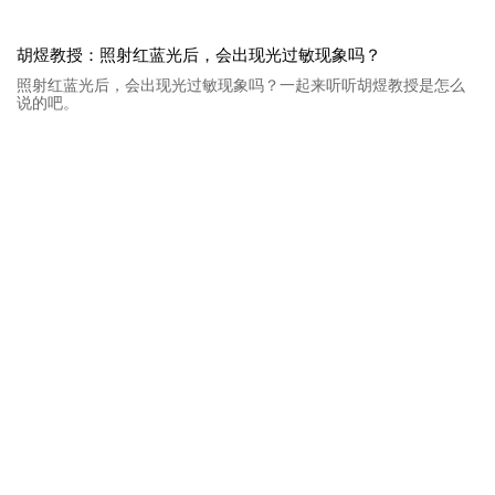
胡煜教授：照射红蓝光后，会出现光过敏现象吗？
照射红蓝光后，会出现光过敏现象吗？一起来听听胡煜教授是怎么
说的吧。