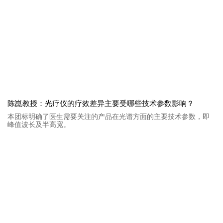
陈崑教授：光疗仪的疗效差异主要受哪些技术参数影响？
本团标明确了医生需要关注的产品在光谱方面的主要技术参数，即
峰值波长及半高宽。