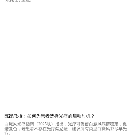
陈崑教授：如何为患者选择光疗的启动时机？
白癜风光疗指南（2025版）指出，光疗可促使白癜风病情稳定，促
进复色，若患者不存在光疗禁忌证，建议所有类型白癜风都尽早光
疗。