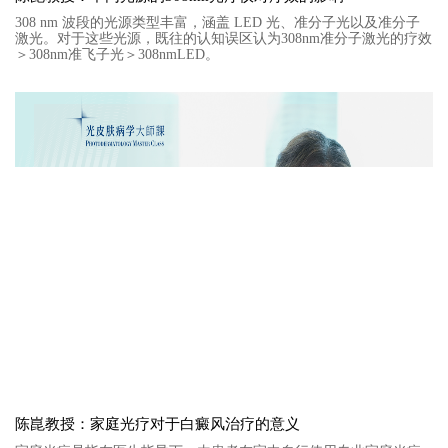
308 nm 波段的光源类型丰富，涵盖 LED 光、准分子光以及准分子
激光。对于这些光源，既往的认知误区认为308nm准分子激光的疗效
＞308nm准飞子光＞308nmLED。
陈崑教授：家庭光疗对于白癜风治疗的意义