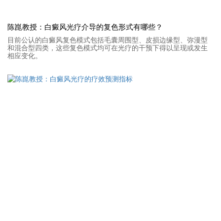
陈崑教授：白癜风光疗介导的复色形式有哪些？
目前公认的白癜风复色模式包括毛囊周围型、皮损边缘型、弥漫型
和混合型四类，这些复色模式均可在光疗的干预下得以呈现或发生
相应变化。