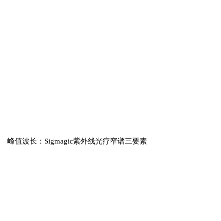
峰值波长：Sigmagic紫外线光疗窄谱三要素